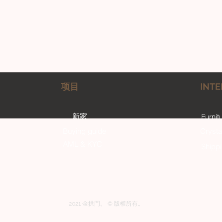
项目
INTE
新家
Furnit
Buying guide
Crysta
AML & KYC
Shipp
2021 金拱門。 © 版權所有。