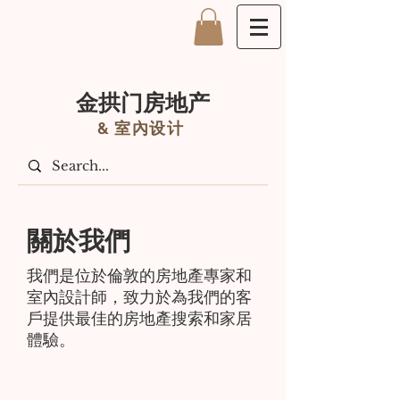
金拱门房地产
&
室內设计
關於我們
我們是位於倫敦的房地產專家和
室內設計師，致力於為我們的客
戶提供最佳的房地產搜索和家居
體驗。