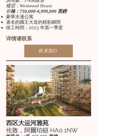
房間數：1-4間臥室
楼层：Westwood House
价
格：750,000-4,990,000 英鎊
豪華水邊公寓
著名的國王大道的精彩瞬間
竣工時間：2023 年第一季度
详情请联系
联系我们
西区大运河雅苑
伦敦，阿爾珀頓 HA0 1NW