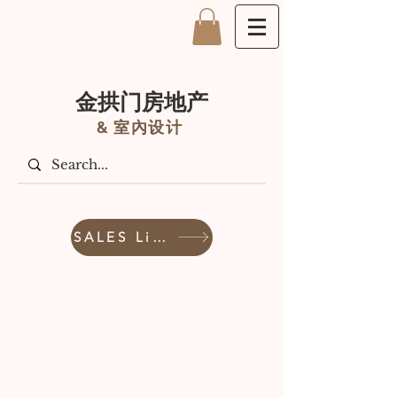
金拱门房地产
&
室內设计
SALES Listings